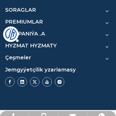
SORAGLAR
PREMIUMLAR
KOMPANIÝA .A
HYZMAT HYZMATY
Çeşmeler
Jemgyýetçilik yzarlamasy