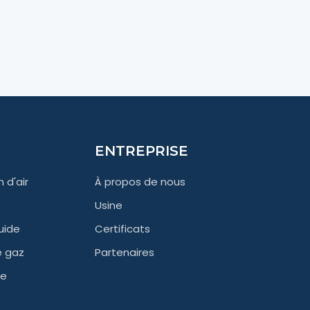
ENTREPRISE
 d'air
À propos de nous
Usine
uide
Certificats
e gaz
Partenaires
de