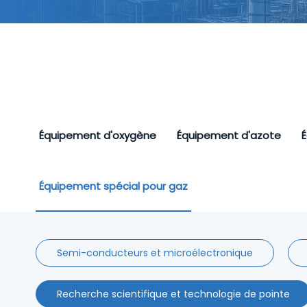
Équipement d'oxygène
Équipement d'azote
É
Équipement spécial pour gaz
Semi-conducteurs et microélectronique
Recherche scientifique et technologie de pointe