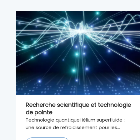
Recherche scientifique et technologie
de pointe
Technologie quantiqueHélium superfluide :
une source de refroidissement pour les
refroidisseurs à dilution d'ordinateurs