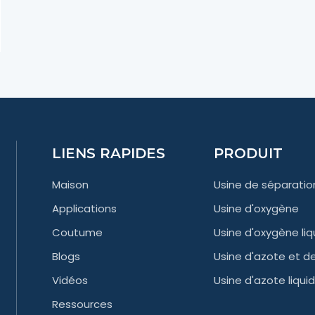
LIENS RAPIDES
PRODUIT
Maison
Usine de séparation
Applications
Usine d'oxygène
Coutume
Usine d'oxygène liq
Blogs
Usine d'azote et d
Vidéos
Usine d'azote liqui
Ressources